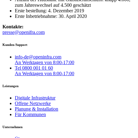
zum Jahreswechsel auf 4.500 geschätzt
Erste bestellung: 4. Dezember 2019
Erste Inbetriebnahme: 30. April 2020
Kontakte:
presse@openifra.com
Kunden-Support
info-de@openinfra.com
An Werktagen von 8:00-17:00
Tel 0800 001 01 60
An Werktagen von 8:00-17:00
Leistungen
Digitale Infrastruktur
Offene Netzwerke
Planung & Installation
Für Kommunen
Unternehmen